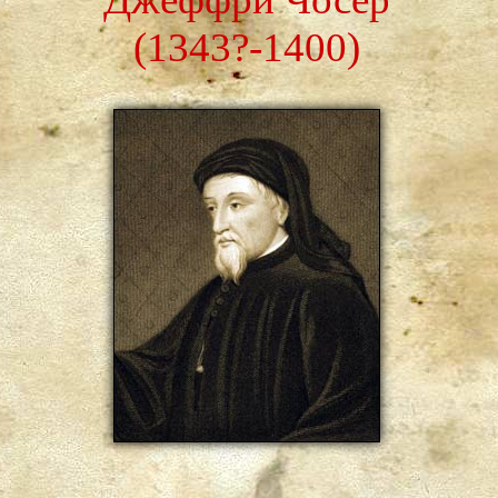
(1343?-1400)