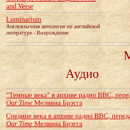
and Verse
Luminarium
Англоязычная антология по английской
литературе - Возрождение
Аудио
"Темные века" в архиве радио BBC, пер
Our Time
Мелвина Брэгга
Средние века в архиве радио BBC, пере
Our Time
Мелвина Брэгга