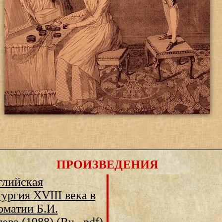
ПРОИЗВЕДЕНИЯ
глийская
ургия XVIII века в
оматии Б.И.