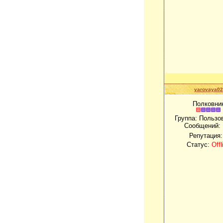
yarovaya02
Полковни
Группа: Пользо
Сообщений:
Репутация
Статус:
Offl