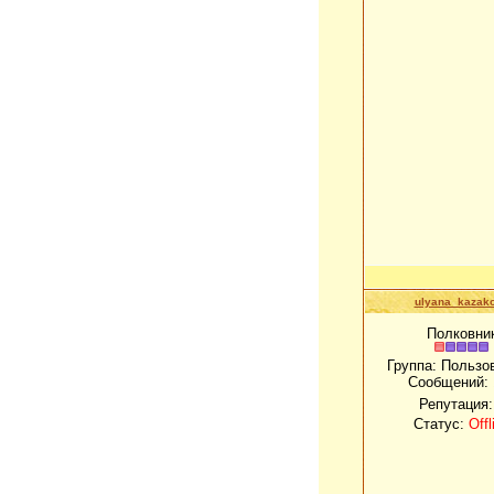
ulyana_kazak
Полковни
Группа: Пользо
Сообщений:
Репутация
Статус:
Offl