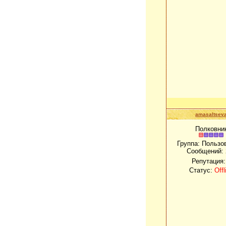
amasaltsev
Полковни
Группа: Пользо
Сообщений:
Репутация
Статус:
Offl