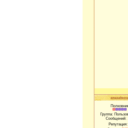
amasaltsev
Полковни
Группа: Пользо
Сообщений:
Репутация