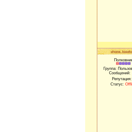
ulyana_kazak
Полковни
Группа: Пользо
Сообщений:
Репутация
Статус:
Offl