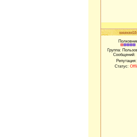
sasavasl15
Полковни
Группа: Пользо
Сообщений:
Репутация
Статус:
Offl