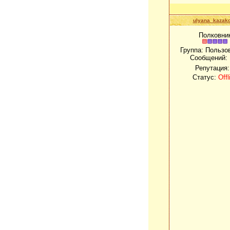
ulyana_kazak
Полковни
Группа: Пользо
Сообщений:
Репутация
Статус:
Offl