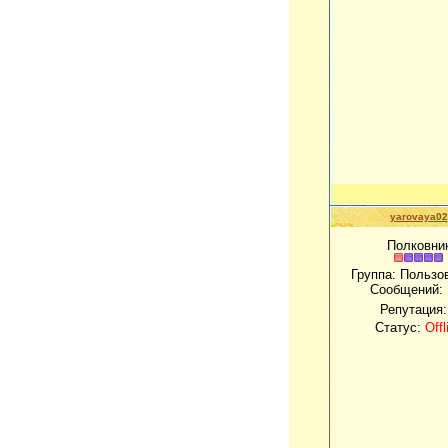
yarovaya02
Полковни
Группа: Пользо
Сообщений:
Репутация
Статус:
Offl