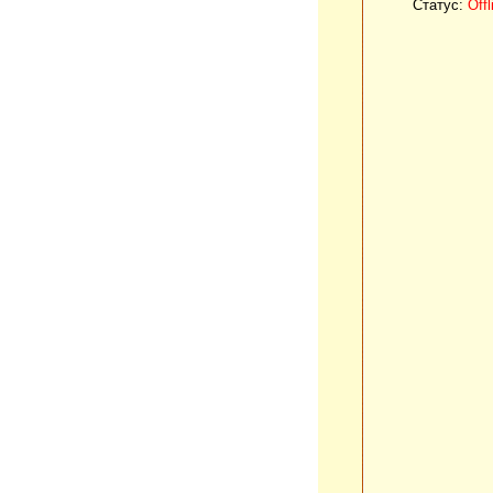
Статус:
Offl