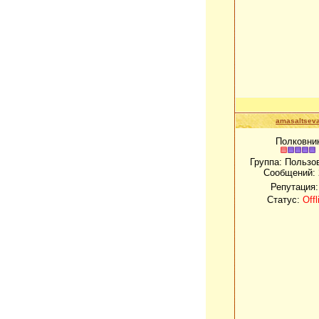
amasaltsev
Полковни
Группа: Пользо
Сообщений:
Репутация
Статус:
Offl