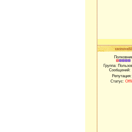
yarovaya02
Полковни
Группа: Пользо
Сообщений:
Репутация
Статус:
Offl