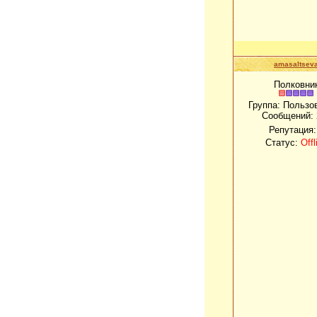
amasaltsev
Полковни
Группа: Пользо
Сообщений:
Репутация
Статус:
Offl