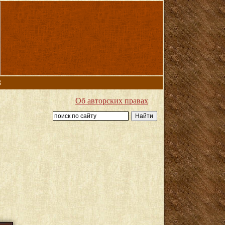
8
Об авторских правах
: