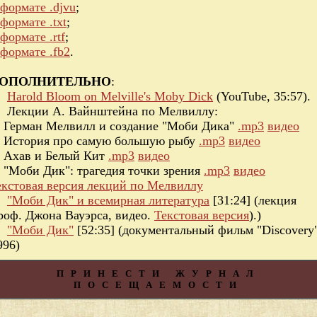
 формате .djvu
;
 формате .txt
;
 формате .rtf
;
 формате .fb2
.
ОПОЛНИТЕЛЬНО
:
Harold Bloom on Melville's Moby Dick
(YouTube, 35:57).
Лекции А. Вайнштейна по Мелвиллу:
. Герман Мелвилл и создание "Моби Дика"
.mp3
видео
. История про самую большую рыбу
.mp3
видео
. Ахав и Белый Кит
.mp3
видео
. "Моби Дик": трагедия точки зрения
.mp3
видео
екстовая версия лекций по Мелвиллу
"Моби Дик" и всемирная литература
[31:24] (лекция
роф. Джона Вауэрса, видео.
Текстовая версия
).)
"Моби Дик"
[52:35] (документальный фильм "Discovery"
996)
ПРИНЕСТИ ЖУРНАЛ
ПОСЕЩАЕМОСТИ