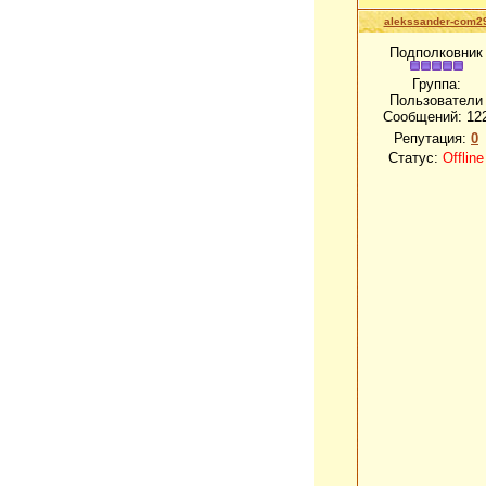
alekssander-com2
Подполковник
Группа:
Пользователи
Сообщений:
12
Репутация:
0
Статус:
Offline