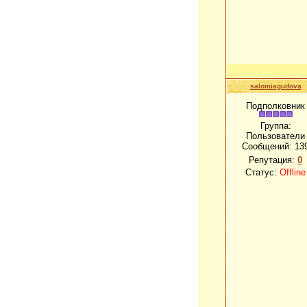
salomiagudova
Подполковник
Группа:
Пользователи
Сообщений:
13
Репутация:
0
Статус:
Offline