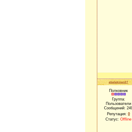
abalakinan27
Полковник
Группа:
Пользователи
Сообщений:
24
Репутация:
0
Статус:
Offline