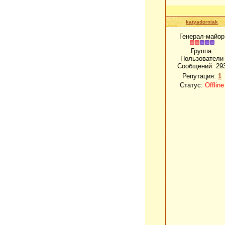
katyadorniak
Генерал-майор
Группа:
Пользователи
Сообщений:
29
Репутация:
1
Статус:
Offline