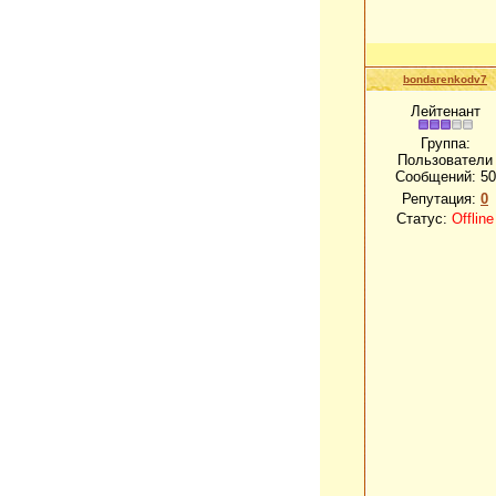
bondarenkodv7
Лейтенант
Группа:
Пользователи
Сообщений:
50
Репутация:
0
Статус:
Offline