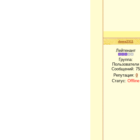
dawa2311
Лейтенант
Группа:
Пользователи
Сообщений:
75
Репутация:
0
Статус:
Offline