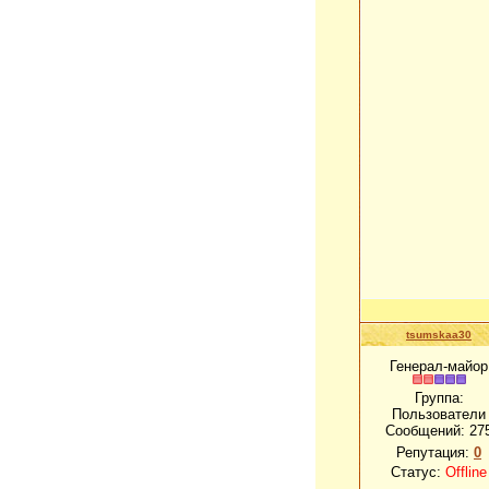
tsumskaa30
Генерал-майор
Группа:
Пользователи
Сообщений:
27
Репутация:
0
Статус:
Offline