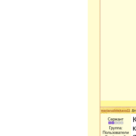
mariaruzhitskaya11
Да
Сержант
Группа:
Пользователи