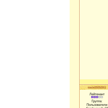
marie05052001
Лейтенант
Группа:
Пользователи