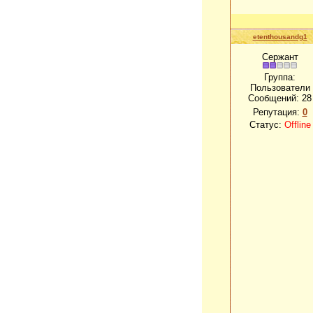
etenthousandg1
Сержант
Группа:
Пользователи
Сообщений:
28
Репутация:
0
Статус:
Offline