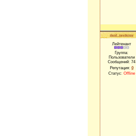
danil_naydenov
Лейтенант
Группа:
Пользователи
Сообщений:
74
Репутация:
0
Статус:
Offline