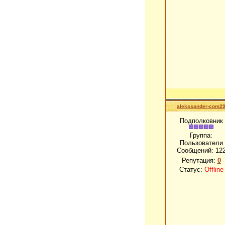
alekssander-com2
Подполковник
Группа:
Пользователи
Сообщений:
12
Репутация:
0
Статус:
Offline