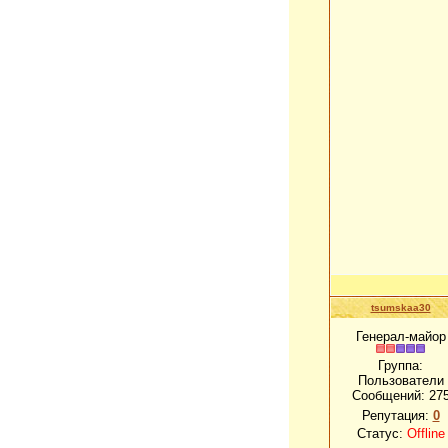
tsumskaa30
Генерал-майор
Группа:
Пользователи
Сообщений:
27
Репутация:
0
Статус:
Offline