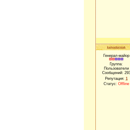
katyadorniak
Генерал-майор
Группа:
Пользователи
Сообщений:
29
Репутация:
1
Статус:
Offline