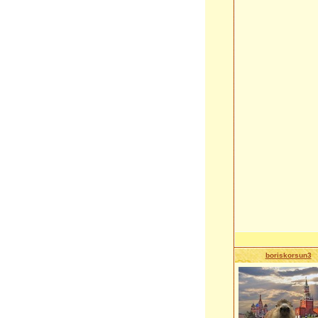
boriskorsun3