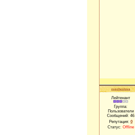
vvecheslova
Лейтенант
Группа:
Пользователи
Сообщений:
46
Репутация:
0
Статус:
Offline