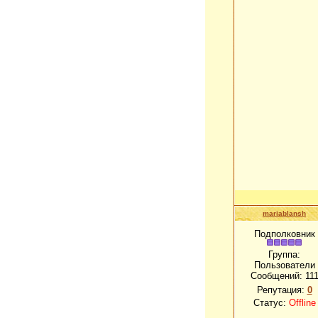
mariablansh
Подполковник
Группа:
Пользователи
Сообщений:
11
Репутация:
0
Статус:
Offline