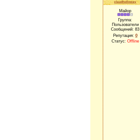
claudholloway
Майор
Группа:
Пользователи
Сообщений:
83
Репутация:
0
Статус:
Offline