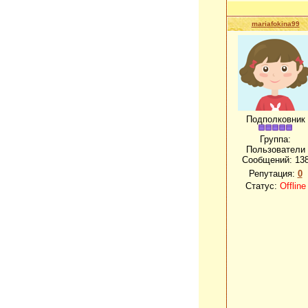
mariafokina99
Подполковник
Группа:
Пользователи
Сообщений:
13
Репутация:
0
Статус:
Offline