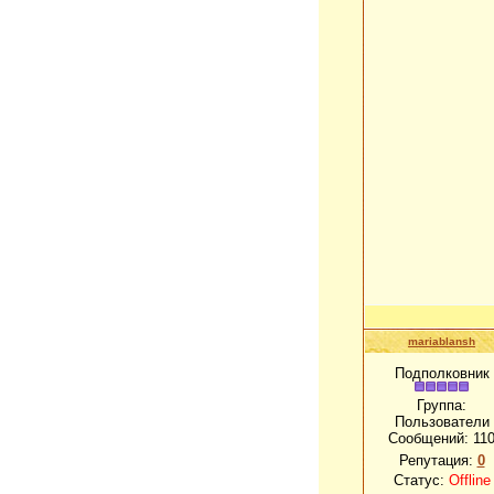
mariablansh
Подполковник
Группа:
Пользователи
Сообщений:
11
Репутация:
0
Статус:
Offline