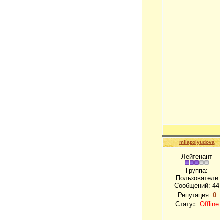
milapolyudova
Лейтенант
Группа:
Пользователи
Сообщений:
44
Репутация:
0
Статус:
Offline