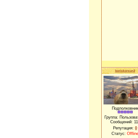
boriskorsun3
Подполковни
Группа: Пользова
Сообщений:
11
Репутация:
0
Статус:
Offlin