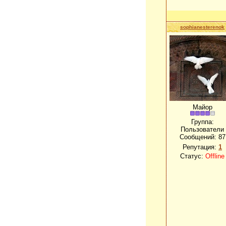
sophianesterenok
Майор
Группа:
Пользователи
Сообщений:
87
Репутация:
1
Статус:
Offline