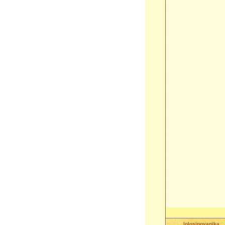
lolosipovanika