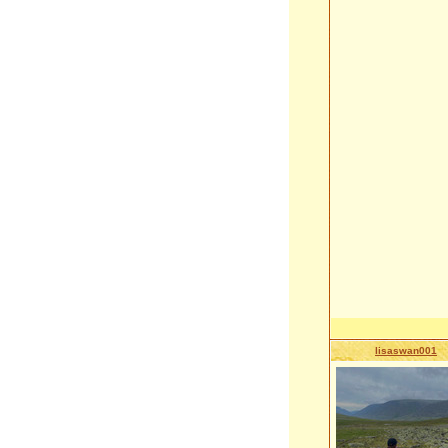
lisaswan001