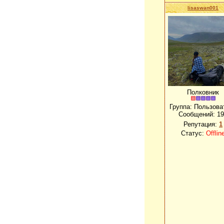
lisaswan001
Полковник
Группа: Пользова
Сообщений:
19
Репутация:
1
Статус:
Offlin