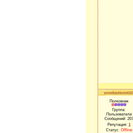
veronikachernykh1
Полковник
Группа:
Пользователи
Сообщений:
20
Репутация:
1
Статус:
Offline