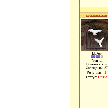
sophianesterenok
Майор
Группа:
Пользователи
Сообщений:
87
Репутация:
1
Статус:
Offline