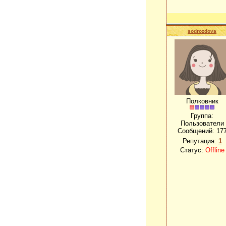
sodrozdova
Полковник
Группа:
Пользователи
Сообщений:
17
Репутация:
1
Статус:
Offline