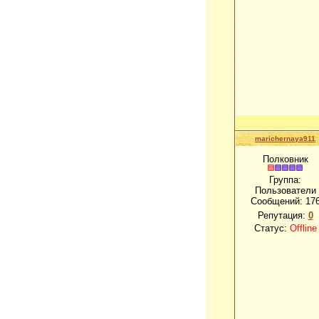
marichernaya911
Полковник
Группа:
Пользователи
Сообщений:
17
Репутация:
0
Статус:
Offline