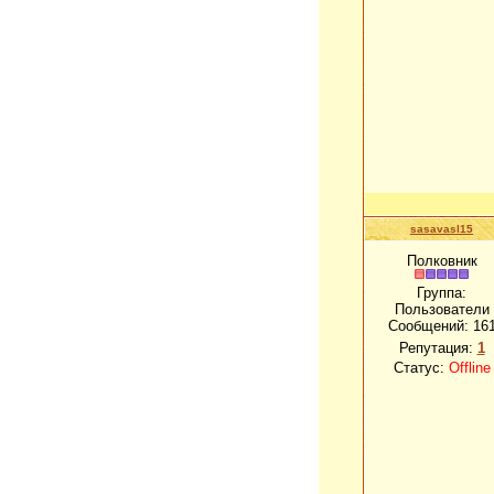
sasavasl15
Полковник
Группа:
Пользователи
Сообщений:
16
Репутация:
1
Статус:
Offline