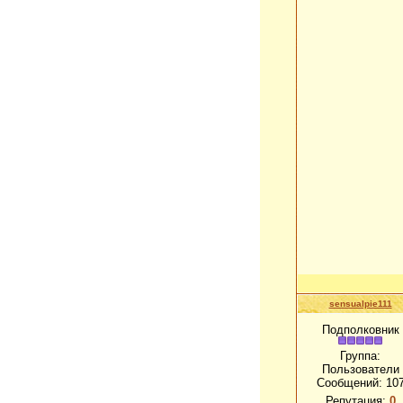
sensualpie111
Подполковник
Группа:
Пользователи
Сообщений:
10
Репутация:
0