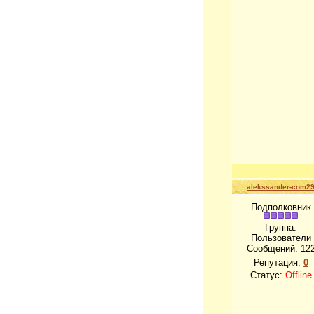
alekssander-com2
Подполковник
Группа:
Пользователи
Сообщений:
12
Репутация:
0
Статус:
Offline