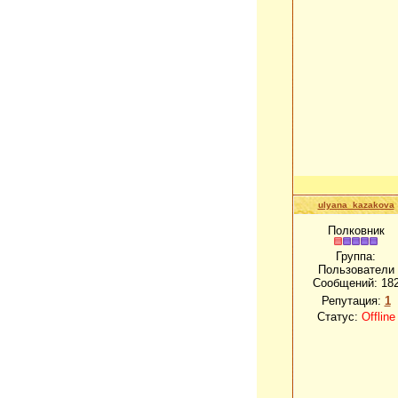
ulyana_kazakova
Полковник
Группа:
Пользователи
Сообщений:
18
Репутация:
1
Статус:
Offline