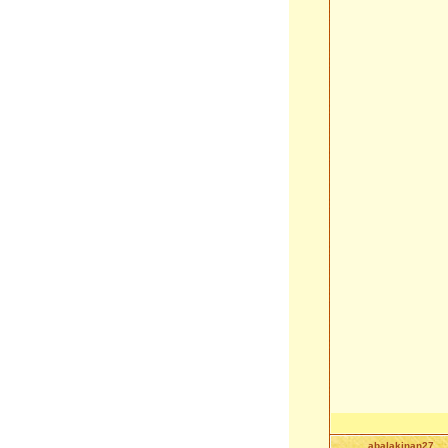
abalakinan27