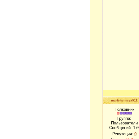
marichernaya911
Полковник
Группа:
Пользователи
Сообщений:
17
Репутация:
0