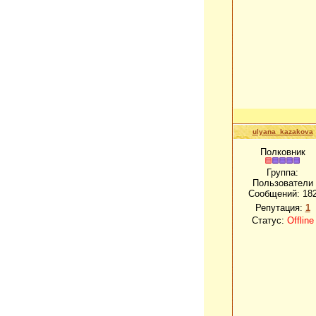
ulyana_kazakova
Полковник
Группа:
Пользователи
Сообщений:
18
Репутация:
1
Статус:
Offline