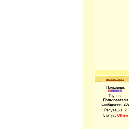
amasaltseva
Полковник
Группа:
Пользователи
Сообщений:
20
Репутация:
2
Статус:
Offline