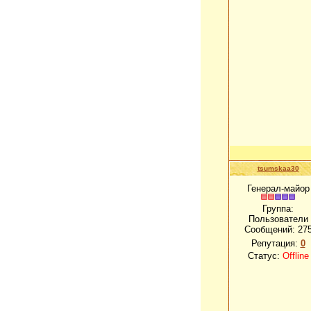
tsumskaa30
Генерал-майор
Группа:
Пользователи
Сообщений:
27
Репутация:
0
Статус:
Offline