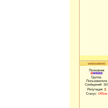
antonryadinski
Полковник
Группа:
Пользователи
Сообщений:
16
Репутация:
0
Статус:
Offline