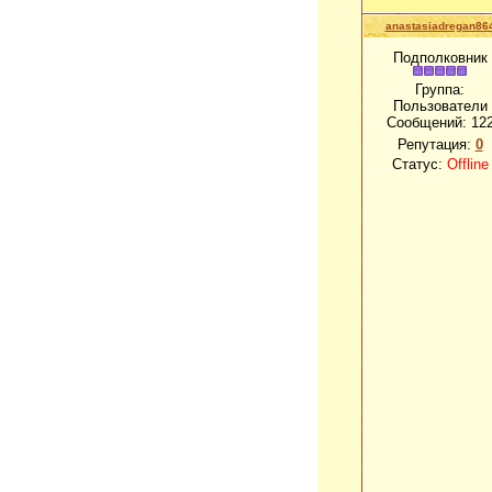
anastasiadregan86
Подполковник
Группа:
Пользователи
Сообщений:
12
Репутация:
0
Статус:
Offline