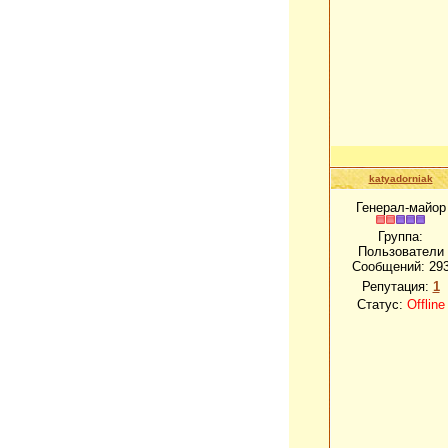
katyadorniak
Генерал-майор
Группа:
Пользователи
Сообщений:
29
Репутация:
1
Статус:
Offline