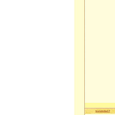
tsvioletta17