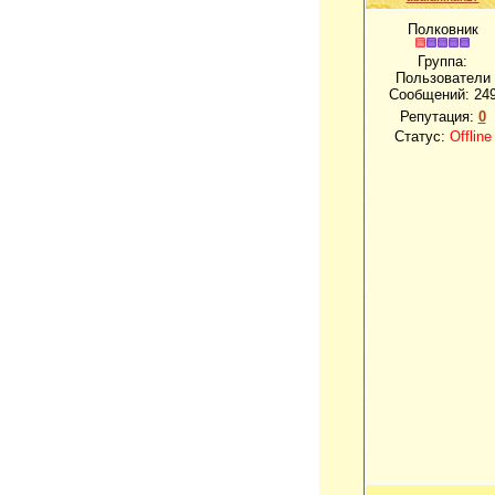
Полковник
Группа:
Пользователи
Сообщений:
24
Репутация:
0
Статус:
Offline