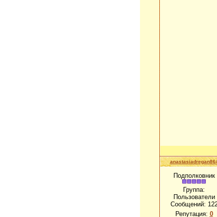
anastasiadregan86
Подполковник
Группа:
Пользователи
Сообщений:
12
Репутация:
0