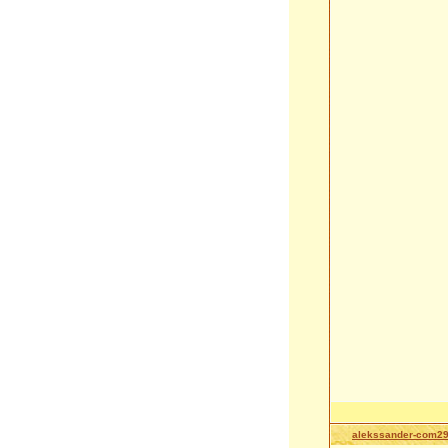
alekssander-com2