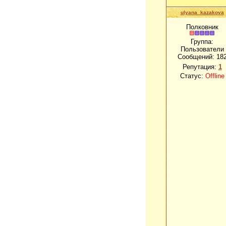
ulyana_kazakova
Полковник
Группа:
Пользователи
Сообщений:
18
Репутация:
1
Статус:
Offline