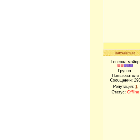
katyadorniak
Генерал-майор
Группа:
Пользователи
Сообщений:
29
Репутация:
1
Статус:
Offline