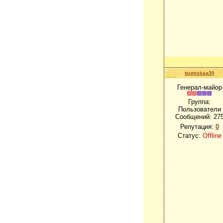
tsumskaa30
Генерал-майор
Группа:
Пользователи
Сообщений:
27
Репутация:
0
Статус:
Offline