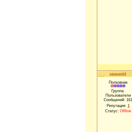
sasavasl15
Полковник
Группа:
Пользователи
Сообщений:
16
Репутация:
1
Статус:
Offline