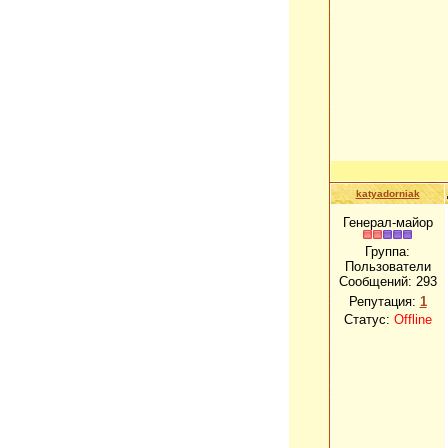
katyadorniak
Генерал-майор
Группа:
Пользователи
Сообщений:
293
Репутация:
1
Статус:
Offline