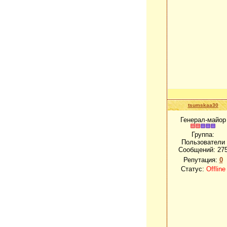
tsumskaa30
Генерал-майор
Группа:
Пользователи
Сообщений:
27
Репутация:
0
Статус:
Offline