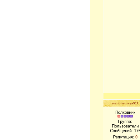
marichernaya911
Полковник
Группа:
Пользователи
Сообщений:
17
Репутация:
0