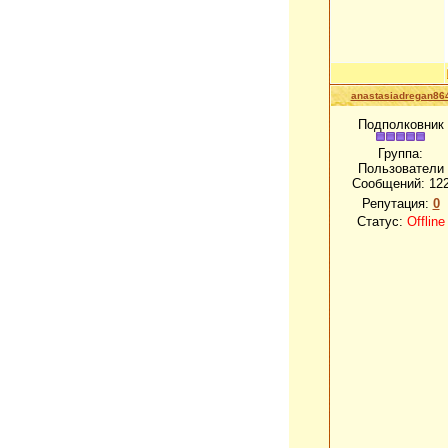
anastasiadregan86
Подполковник
Группа:
Пользователи
Сообщений:
12
Репутация:
0
Статус:
Offline