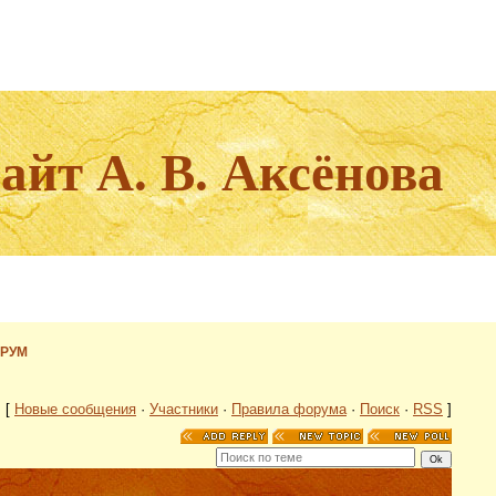
йт А. В. Аксёнова
ОРУМ
[
Новые сообщения
·
Участники
·
Правила форума
·
Поиск
·
RSS
]