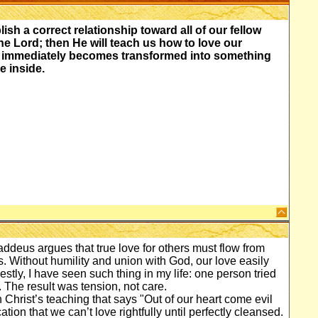
h a correct relationship toward all of our fellow
e Lord; then He will teach us how to love our
 immediately becomes transformed into something
e inside.
haddeus argues that true love for others must flow from
es. Without humility and union with God, our love easily
tly, I have seen such thing in my life: one person tried
. The result was tension, not care.
in Christ’s teaching that says "Out of our heart come evil
ation that we can’t love rightfully until perfectly cleansed.