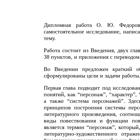
Дипломная работа О. Ю. Федорово
самостоятельное исследование, напи
тему.
Работа состоит из Введения, двух гла
38 пунктов, и приложения с переводом
Во Введении предложен краткий об
сформулированы цели и задачи работы
Первая глава подводит под исследова
понятий, как “персонаж”, “характер”, 
а также “система персонажей”. Здес
принципов построения системы перс
литературного произведения, соотно
виды повествования и функции пове
является термин “персонаж”, который,
литературно-художественного отраж