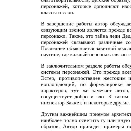
благотворительность, детские образы)
персонажей, которые дополняют изо
классы и слои
.
В завершение работы автор обсужда
связующим звеном является прежде вс
персонажи. Также, это тайна леди Дед
персонажей связывают различные со
Последнее объясняется заветной мысл
паутине, где каждый персонаж связан 
В заключительном разделе работы об
системы персонажей. Это прежде вс
Эстер, противопоставлен жестоким 
воплощающий, по формулировке авт
характеров, тут же замечает авто
сосуществует добро и зло. К таким
инспектор Баккет, и некоторые другие.
Другим важнейшим приемом архитект
наиболее полно осветить ту или иную
образов. Автор приводит примеры н