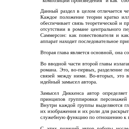
“композиции произведения” и как “со
Данный раздел в целом отличается ч
Каждое положение теории кратко илл
обеспечивает связь теоретической и пр
отсутствии в романе центрального пе
Саммерсон: как повествователя и ка
аппарат находит последовательное при
Вторая глава является основной, она с
Во вводной части второй главы излаг
романа. Это, во-первых, разделение 
связей между ними. Во-вторых, это 
идейный замысел автора.
Замысел Диккенса автор определяет
принципов группировки персонажей 
Внутри каждой группы выделяются гл
их изображения и их роли для раскры
служебную функцию по отношению к 
С этих позиций автор работы иссле