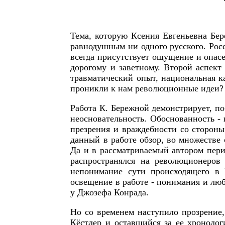
Тема, которую Ксения Евгеньевна Бер
равнодушным ни одного русского. Росс
всегда присутствует ощущение и опас
дорогому и заветному. Второй аспект
травматический опыт, национальная ка
проникли к нам революционные идеи?
Работа К. Бережной демонстрирует, по
неосновательность. Обоснованность - 
презрения и враждебности со стороны
данный в работе обзор, во множестве
Да и в рассматриваемый автором пер
распространялся на революционеров
непонимание сути происходящего в 
освещение в работе - понимания и люб
у Джозефа Конрада.
Но со временем наступило прозрение,
Кёстлер и оставшийся за ее хроноло