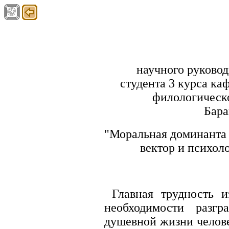
научного руковод
студента 3 курса к
филологическ
Бара
"Моральная доминанта 
вектор и психол
Главная трудность и
необходимости разгр
душевной жизни челов