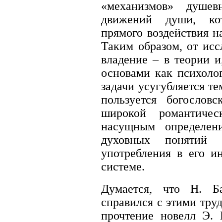
«механизмов» душе
движений души, кот
прямого воздействия н
Таким образом, от исс
владение – в теории и
основами как психолог
задачи усугубляется те
пользуется богослов
широкой романтичес
насущным определен
духовных понятий 
употребления в его и
системе.
Думается, что Н. Б
справился с этими тру
прочтение новелл Э. 