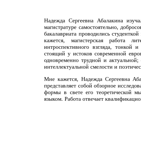
Надежда Сергеевна Абалакина изуча
магистратуре самостоятельно, доброс
бакалавриата проводились студенткой 
кажется, магистерская работа ли
интроспективного взгляда, тонкой 
стоящий у истоков современной европ
одновременно трудной и актуальной; 
интеллектуальной смелости и поэтичес
Мне кажется, Надежда Сергеевна Аба
представляет собой обзорное исследо
формы в свете его теоретической м
языком. Работа отвечает квалификаци